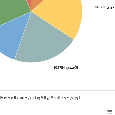
حولي
: 926170
الأحمدي
: 923784
End of interactive chart.
توزيع عدد السكان الكويتيين حسب المحافظا
توزيع عدد السكان الكويتيين حسب المحافظات والنوع