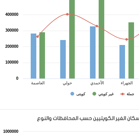
400000
300000
200000
100000
0
الأحمدي
الجهراء
حولي
العاصمة
جملة
غير كويتي
كويتى
سكان الغير الكويتيين حسب المحافظات والنوع
محافظات والنوع
1000000