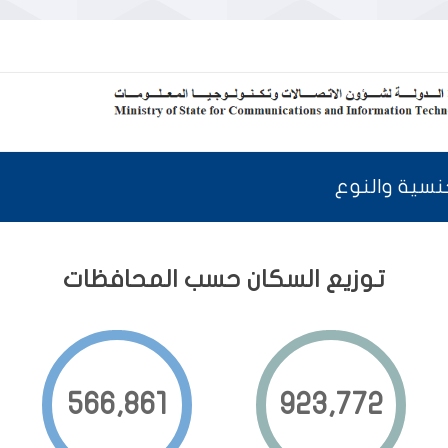
نسية والنوع
توزيع السكان حسب المحافظات
566,861
923,784