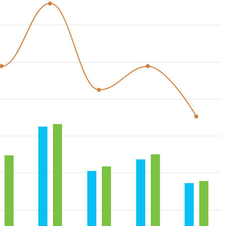
Combination chart with 3 data series.
View as data table, توزيع عدد السكان الكويتيين حسب المحافظات والنوع
The chart has 1 X axis displaying categories.
The chart has 1 Y axis displaying values. Range: 0 to 350000.