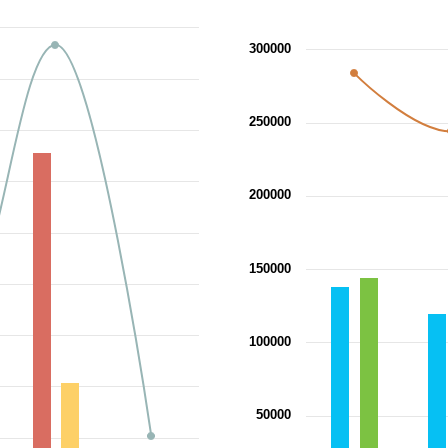
ion chart with 3 data series.
View as data table, توزيع عدد السكان الغير الكويتيين حسب المحافظات والنوع
300000
 X axis displaying categories.
ng values. Range: 0 to 1000000.
250000
200000
150000
100000
50000