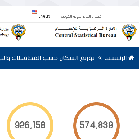
التعداد العام لدولة الكويت
ENGLISH
الرئيسية
توزيع السكان حسب المحافظات والج
926,170
574,839