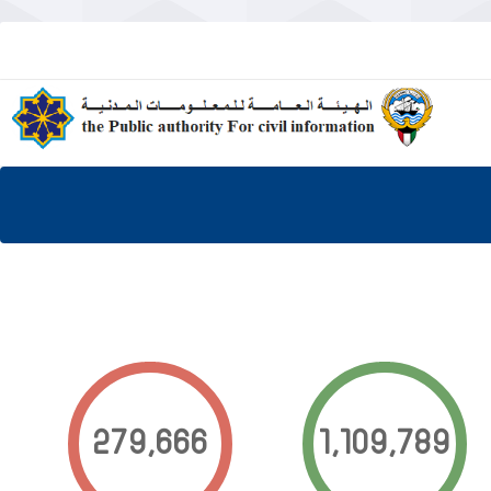
279,666
1,109,819