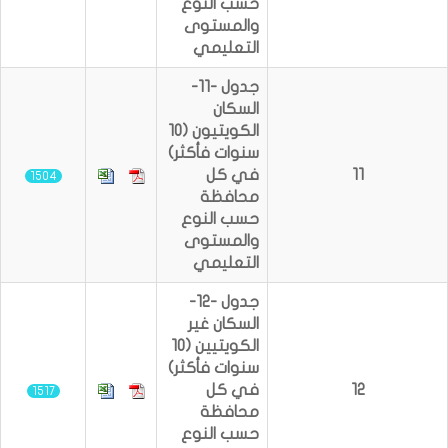
حسب النوع
والمستوى
التعليمي
جدول -11-
السكان
الكويتيون (10
سنوات فأكثر)
11
في كل
1504
محافظة
حسب النوع
والمستوى
التعليمي
جدول -12-
السكان غير
الكويتيين (10
سنوات فأكثر)
12
في كل
1517
محافظة
حسب النوع