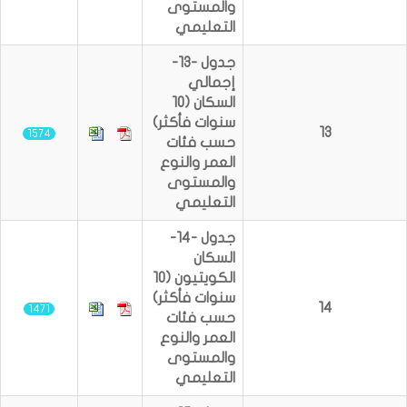
والمستوى
التعليمي
جدول -13-
إجمالي
السكان (10
سنوات فأكثر)
13
1574
حسب فئات
العمر والنوع
والمستوى
التعليمي
جدول -14-
السكان
الكويتيون (10
سنوات فأكثر)
14
1471
حسب فئات
العمر والنوع
والمستوى
التعليمي