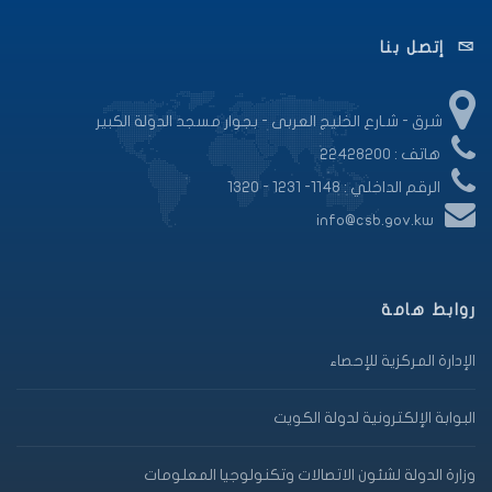
إتصل بنا
شرق - شـارع الخليج العربى - بجوار مسجد الدولة الكبير
هاتف : 22428200
الرقم الداخلي : 1148- 1231 - 1320
info@csb.gov.kw
روابط هامة
الإدارة المركزية للإحصاء
البوابة الإلكترونية لدولة الكويت
وزارة الدولة لشئون الاتصالات وتكنولوجيا المعلومات