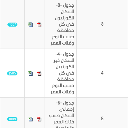
جدول -3-
السكان
الكويتيون
3
في كل
1667
محافظة
حسب النوع
وفئات العمر
جدول -4-
السكان غير
الكويتيين
4
في كل
1585
محافظة
حسب النوع
وفئات العمر
جدول -5-
إجمالي
السكان حسب
5
1839
فئات العمر