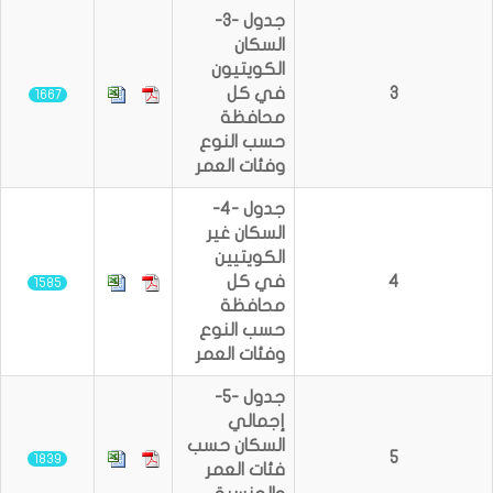
جدول -3-
السكان
الكويتيون
3
في كل
1667
محافظة
حسب النوع
وفئات العمر
جدول -4-
السكان غير
الكويتيين
4
في كل
1585
محافظة
حسب النوع
وفئات العمر
جدول -5-
إجمالي
السكان حسب
5
1839
فئات العمر