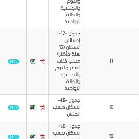
والنوع
والجنسية
والحالة
الزواجية
جدول -17-
إجمالي
السكان (15
سنة فأكثر)
11
حسب فئات
1485
العمر والنوع
والجنسية
والحالة
الزواجية
جدول -49-
12
السكان حسب
1407
الجنس
جدول -50-
السكان حسب
13
1498