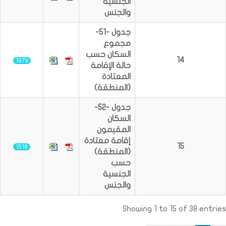
الجنسية
والجنس
جدول -51-
مجموع
السكان حسب
14
1879
حالة الإقامة
المعتادة
(المنطقة)
جدول -52-
السكان
المقيمون
إقامة معتادة
15
1518
(المنطقة)
حسب
الجنسية
والجنس
Showing 1 to 15 of 38 entries